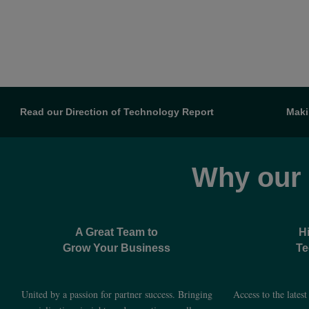
Read our Direction of Technology Report
Maki
Why our
A Great Team to
H
Grow Your Business
Te
United by a passion for partner success. Bringing
Access to the lates