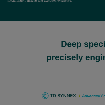
specialization, insights and execution excellence.
Deep speci
precisely engi