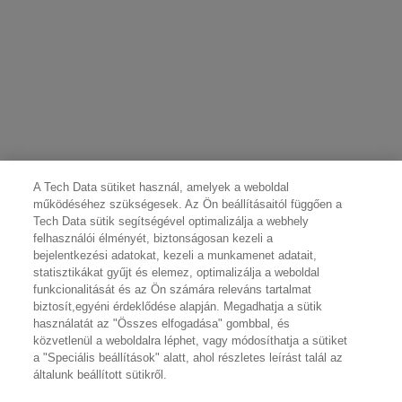
A Tech Data sütiket használ, amelyek a weboldal
működéséhez szükségesek. Az Ön beállításaitól függően a
Tech Data sütik segítségével optimalizálja a webhely
felhasználói élményét, biztonságosan kezeli a
bejelentkezési adatokat, kezeli a munkamenet adatait,
statisztikákat gyűjt és elemez, optimalizálja a weboldal
funkcionalitását és az Ön számára releváns tartalmat
biztosít,egyéni érdeklődése alapján. Megadhatja a sütik
használatát az "Összes elfogadása" gombbal, és
közvetlenül a weboldalra léphet, vagy módosíthatja a sütiket
a "Speciális beállítások" alatt, ahol részletes leírást talál az
általunk beállított sütikről.